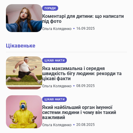
ПОРАДИ
Коментарі для дитини: що написати
під фото
16.09.2025
Ольга Коляденко
Цікавеньке
ЦІКАВІ ФАКТИ
Яка максимальна і середня
швидкість бігу людини: рекорди та
цікаві факти
08.09.2025
Ольга Коляденко
ЦІКАВІ ФАКТИ
Який найбільший орган імунної
системи людини і чому він такий
важливий
20.08.2025
Ольга Коляденко