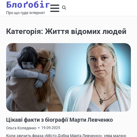
Блоґобіг
Про що гуде інтернет
Категорія:
Життя відомих людей
ЖИТТЯ ВІДОМИХ ЛЮДЕЙ
Цікаві факти з біографії Марти Левченко
19.09.2025
Ольга Коляденко
Коли звучить фраза «Місто Добра Марта Левченко», уява малює