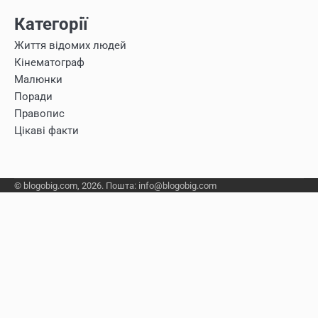
Категорії
Життя відомих людей
Кінематограф
Малюнки
Поради
Правопис
Цікаві факти
© blogobig.com, 2026. Пошта: info@blogobig.com