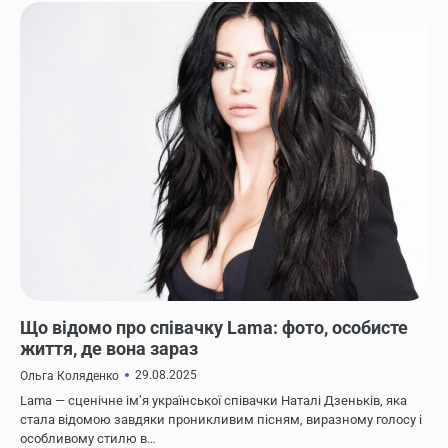
ЖИТТЯ ВІДОМИХ ЛЮДЕЙ
Що відомо про співачку Lama: фото, особисте
життя, де вона зараз
29.08.2025
Ольга Коляденко
Lama — сценічне ім’я української співачки Наталі Дзеньків, яка
стала відомою завдяки проникливим пісням, виразному голосу і
особливому стилю в…