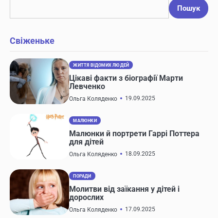
Пошук
Свіженьке
ЖИТТЯ ВІДОМИХ ЛЮДЕЙ
Цікаві факти з біографії Марти
Левченко
19.09.2025
Ольга Коляденко
МАЛЮНКИ
Малюнки й портрети Гаррі Поттера
для дітей
18.09.2025
Ольга Коляденко
ПОРАДИ
Молитви від заїкання у дітей і
дорослих
17.09.2025
Ольга Коляденко