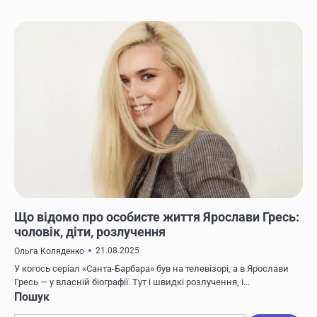
ЖИТТЯ ВІДОМИХ ЛЮДЕЙ
Що відомо про особисте життя Ярослави Гресь:
чоловік, діти, розлучення
21.08.2025
Ольга Коляденко
У когось серіал «Санта-Барбара» був на телевізорі, а в Ярослави
Гресь — у власній біографії. Тут і швидкі розлучення, і…
Пошук